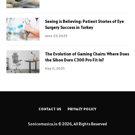
Seeing is Believing: Patient Stories of Eye
Surgery Success in Turkey
June 23, 2025
The Evolution of Gaming Chairs: Where Does
the Sihoo Doro C300 Pro Fit In?
May 11, 2025
CONTACT US
PRIVACY POLICY
Sonicomusica.io © 2026, All Rights Reserved