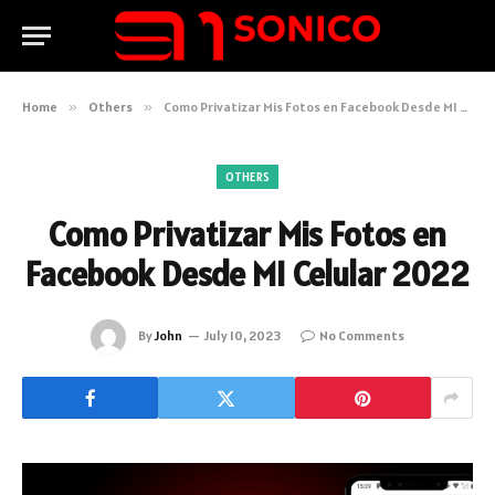
Home
»
Others
»
Como Privatizar Mis Fotos en Facebook Desde MI Celular 2022
OTHERS
Como Privatizar Mis Fotos en
Facebook Desde MI Celular 2022
By
John
July 10, 2023
No Comments